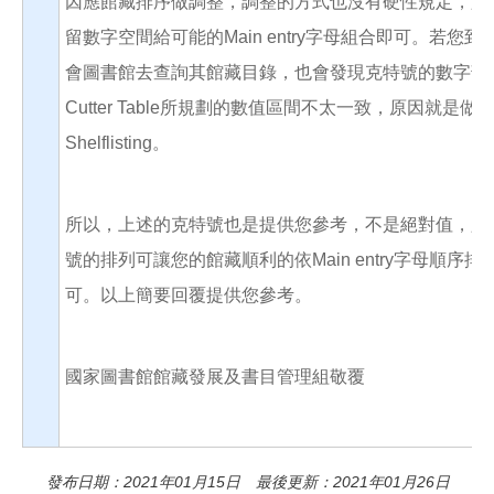
因應館藏排序做調整，調整的方式也沒有硬性規定，只
留數字空間給可能的Main entry字母組合即可。若您到
會圖書館去查詢其館藏目錄，也會發現克特號的數字部
Cutter Table所規劃的數值區間不太一致，原因就是做
Shelflisting。
所以，上述的克特號也是提供您參考，不是絕對值，只
號的排列可讓您的館藏順利的依Main entry字母順序排
可。以上簡要回覆提供您參考。
國家圖書館館藏發展及書目管理組敬覆
發布日期：2021年01月15日 最後更新：2021年01月26日