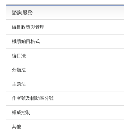
諮詢服務
編目政策與管理
機讀編目格式
編目法
分類法
主題法
作者號及輔助區分號
權威控制
其他