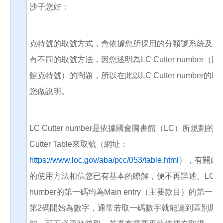
沙子您好：
克特號的取號方式，會依據您所採用的分類號系統及克
有不同的取號方法，因您述明為LC Cutter number（
館克特號）的問題，所以在此以LC Cutter number的
您做說明。
LC Cutter number是依據國會圖書館（LC）所規劃的Bas
Cutter Table來取號（網址：
https://www.loc.gov/aba/pcc/053/table.html
），有關此
的使用方法相信您已有基本的瞭解，便不再詳述。LC Cut
number的第一碼均為Main entry（主要款目）的第一
第2碼開始為數字，通常若取一碼數字就能達到區別與