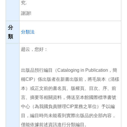
究.
謝謝!
分
分類法
類
趙云，您好：
出版品預行編目（Cataloging in Publication，簡
稱CIP）係出版者在新書出版前，將毛裝本（清樣
本）或正文前的書名頁、版權頁、目次、序、前
言、摘要等相關資料，傳送至本館國際標準書號
中心（為我國負責辦理CIP業務之單位）予以編
目，編目時尚未能看到實際出版品的全部內容，
僅能依據前述資訊進行分類編目。