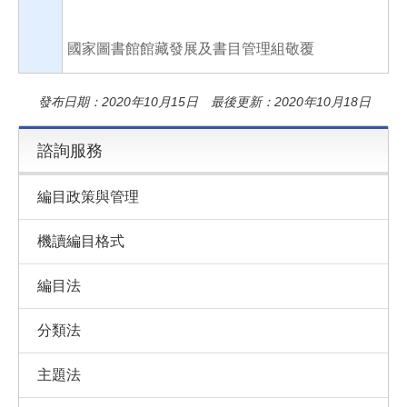
國家圖書館館藏發展及書目管理組敬覆
發布日期：2020年10月15日 最後更新：2020年10月18日
諮詢服務
編目政策與管理
機讀編目格式
編目法
分類法
主題法