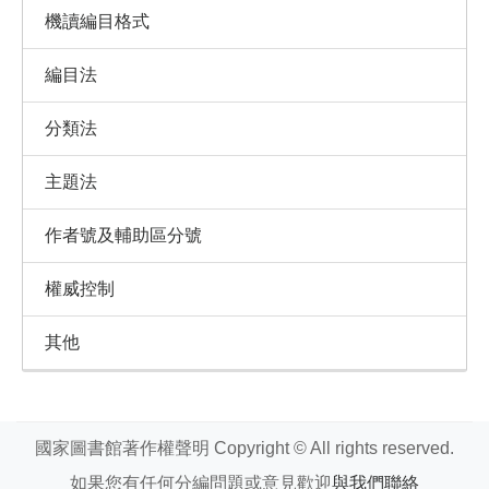
機讀編目格式
編目法
分類法
主題法
作者號及輔助區分號
權威控制
其他
國家圖書館著作權聲明 Copyright © All rights reserved.
如果您有任何分編問題或意見歡迎
與我們聯絡