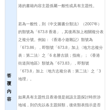
港的書籍內容主題係屬一般性或具有主題性。
若為一般性，則《中文圖書分類法》（2007年）
的類號為「673.8 香港」，其後再加上相關複分表
之複分號。例如：《香港小遊雜記》類號為
「673.86」，即類號「673.8」加上〈地方志複分
表：第二法〉之「6 名勝古蹟；指南」；《香港
街道與地區》類號為「673.83」，即類號
「673.8」加上〈地方志複分表：第二法〉之「3
答
地理」。
覆
內
如果具有主題性且香港僅是就該主題探討時所涉
容
地域，則仍先以各主題歸類，後依類表指示是否