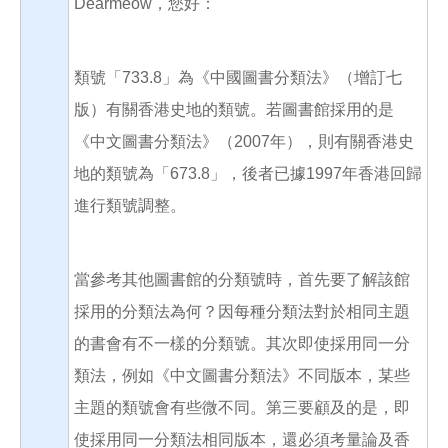
Dearmeow，您好：
類號「733.8」為《中國圖書分類法》（增訂七
版）有關香港史地的類號。若圖書館採用的是
《中文圖書分類法》（2007年），則有關香港史
地的類號為「673.8」，後者已據1997年香港回歸
進行類號調整。
當參考其他圖書館的分類號時，首先要了解該館
採用的分類法為何？因每種分類法對於相同主題
的書會有不一樣的分類號。其次即使採用同一分
類法，例如《中文圖書分類法》不同版本，某些
主題的類號會有些微不同。第三要顧及的是，即
使採用同一分類法相同版本，還必須考量論及香