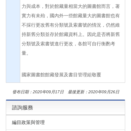
力與成本，對於館藏量相當大的圖書館而言，著
實力有未殆，國內外一些館藏量大的圖書館也有
不採行更改舊有分類號及索書號的情況，仍然維
持新舊分類並存於館藏資料上。因此是否將新舊
分類號及索書號進行更改，各館可自行衡酌考
量。
國家圖書館館藏發展及書目管理組敬覆
發布日期：2020年09月17日 最後更新：2020年09月26日
諮詢服務
編目政策與管理