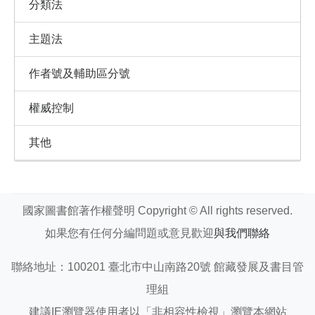
分類法
主題法
作者號及輔助區分號
權威控制
其他
國家圖書館著作權聲明 Copyright © All rights reserved.
如果您有任何分編問題或意見歡迎
與我們聯絡
聯絡地址：100201 臺北市中山南路20號 館藏發展及書目管
理組
建議IE瀏覽器使用者以「非相容性檢視」瀏覽本網站