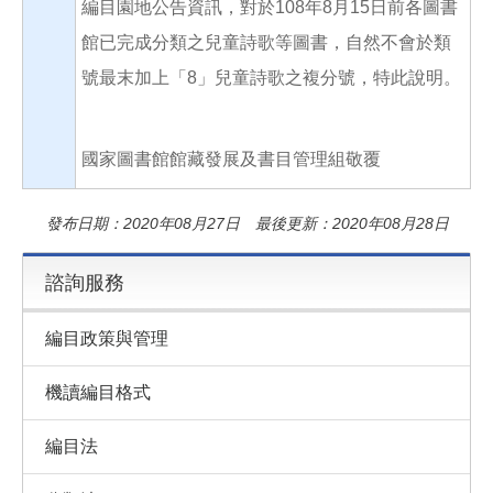
編目園地公告資訊，對於108年8月15日前各圖書
館已完成分類之兒童詩歌等圖書，自然不會於類
號最末加上「8」兒童詩歌之複分號，特此說明。
國家圖書館館藏發展及書目管理組敬覆
發布日期：2020年08月27日 最後更新：2020年08月28日
諮詢服務
編目政策與管理
機讀編目格式
編目法