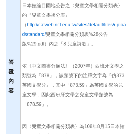
日本館編目園地公告之〈兒童文學相關分類表〉
的『兒童文學複分表』
（
http://catweb.ncl.edu.tw/sites/default/files/uploa
d/standard/
兒童文學相關分類表%28公告
版%29.pdf）內之「8 兒童詩歌」。
答
依《中文圖書分類法》（2007年）西班牙文學之
覆
類號為「878」，該類號下的注釋文字為『仿873
內
英國文學分』，其中「873.59」為英國文學的兒
容
童文學，因此西班牙文學之兒童文學類號為
「878.59」。
因〈兒童文學相關分類表〉為108年8月15日本館