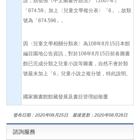
說，類號係《中文圖書分類法》（2007年）
「874.59」加上〈兒童文學複分表〉「6」，故類
號為「874.596」。
因〈兒童文學相關分類表〉為108年8月15日本館
編目園地公告資訊，對於108年8月15日前各圖書
館已完成分類之兒童小說等圖書，自然不會於類
號最末加上「6」兒童小說之複分號，特此說明。
國家圖書館館藏發展及書目管理組敬覆
發布日期：2020年08月25日 最後更新：2020年08月28日
諮詢服務