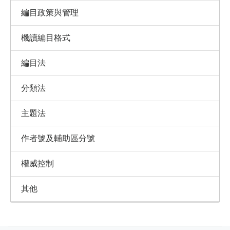
編目政策與管理
機讀編目格式
編目法
分類法
主題法
作者號及輔助區分號
權威控制
其他