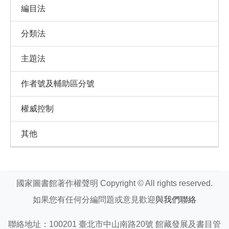
編目法
分類法
主題法
作者號及輔助區分號
權威控制
其他
國家圖書館著作權聲明 Copyright © All rights reserved.
如果您有任何分編問題或意見歡迎
與我們聯絡
聯絡地址：100201 臺北市中山南路20號 館藏發展及書目管