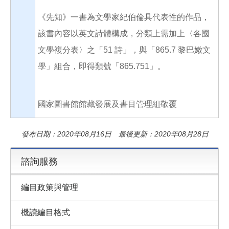
《先知》一書為文學家紀伯倫具代表性的作品，
該書內容以英文詩體構成，分類上需加上〈各國
文學複分表〉之「51 詩」，與「865.7 黎巴嫩文
學」組合，即得類號「865.751」。
國家圖書館館藏發展及書目管理組敬覆
發布日期：2020年08月16日 最後更新：2020年08月28日
諮詢服務
編目政策與管理
機讀編目格式