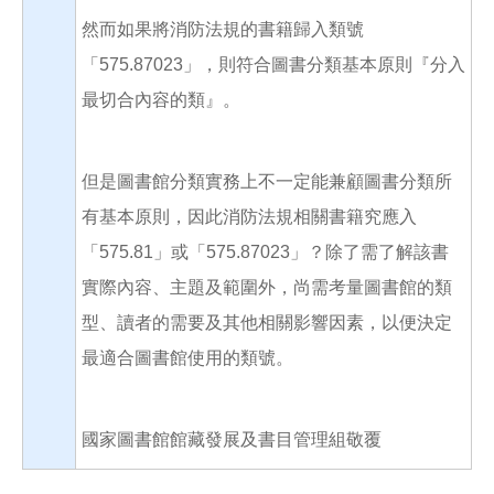
然而如果將消防法規的書籍歸入類號
「575.87023」，則符合圖書分類基本原則『分入
最切合內容的類』。
但是圖書館分類實務上不一定能兼顧圖書分類所
有基本原則，因此消防法規相關書籍究應入
「575.81」或「575.87023」？除了需了解該書
實際內容、主題及範圍外，尚需考量圖書館的類
型、讀者的需要及其他相關影響因素，以便決定
最適合圖書館使用的類號。
國家圖書館館藏發展及書目管理組敬覆