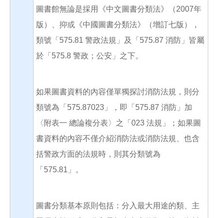
圖書館無論是採用《中文圖書分類法》（2007年
版）、抑或《中國圖書分類法》（增訂七版），
類號「575.81 警政法規」及「575.87 消防」皆屬
於「575.8 警政；公安」之下。
如果圖書資料的內容僅單獨探討消防法規，則分
類號為「575.87023」，即「575.87 消防」加
〈附表一 總論複分表〉之「023 法規」；如果圖
書資料的內容不僅介紹消防法或消防法規、也含
括警政方面的法規時，則其分類號為
「575.81」。
圖書分類基本原則包括：分入最大用途的類、主