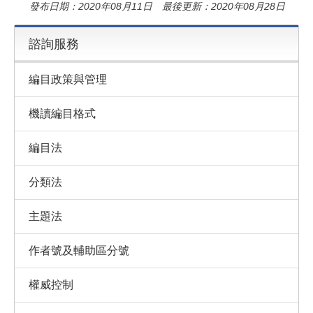
發布日期：2020年08月11日 最後更新：2020年08月28日
諮詢服務
編目政策與管理
機讀編目格式
編目法
分類法
主題法
作者號及輔助區分號
權威控制