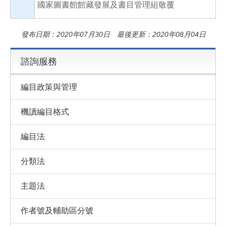
國家圖書館館藏發展及書目管理組敬覆
發布日期：2020年07月30日 最後更新：2020年08月04日
諮詢服務
編目政策與管理
機讀編目格式
編目法
分類法
主題法
作者號及輔助區分號