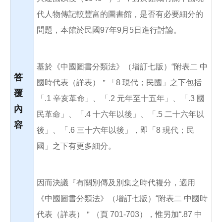
代人物傳記較豐富的圖書館，是否有必要細分的
問題，本館於民國97年9月5日進行討論。
基於《中國圖書分類法》（增訂七版）“附表二 中
答
國時代表（詳表）＂「8 現代；民國」之下包括
覆
「.1 辛亥革命」、「.2 元年至十五年」、「.3 國
內
民革命」、「.4 十六年以後」、「.5 二十六年以
容
後」、「.6 三十六年以後」，即「8 現代；民
國」之下有更多細分。
因而決議『有關別傳及別集之時代複分，適用
《中國圖書分類法》（增訂七版）“附表二 中國時
代表（詳表）＂（頁 701-703），惟另加“.87 中