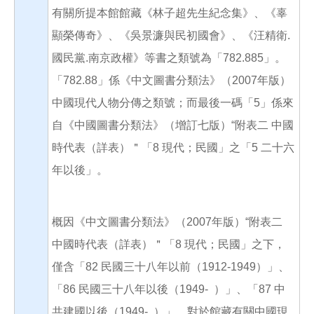
有關所提本館館藏《林子超先生紀念集》、《辜
顯榮傳奇》、《吳景濂與民初國會》、《汪精衛.
國民黨.南京政權》等書之類號為「782.885」。
「782.88」係《中文圖書分類法》（2007年版）
中國現代人物分傳之類號；而最後一碼「5」係來
自《中國圖書分類法》（增訂七版）“附表二 中國
時代表（詳表）＂「8 現代；民國」之「5 二十六
年以後」。
概因《中文圖書分類法》（2007年版）“附表二
中國時代表（詳表）＂「8 現代；民國」之下，
僅含「82 民國三十八年以前（1912-1949）」、
「86 民國三十八年以後（1949- ）」、「87 中
共建國以後（1949- ）」，對於館藏有關中國現