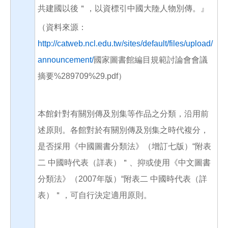
共建國以後＂，以資標引中國大陸人物別傳。』
（資料來源：
http://catweb.ncl.edu.tw/sites/default/files/upload/
announcement/
國家圖書館編目規範討論會會議
摘要%289709%29.pdf）
本館針對有關別傳及別集等作品之分類，沿用前
述原則。各館對於有關別傳及別集之時代複分，
是否採用《中國圖書分類法》（增訂七版）“附表
二 中國時代表（詳表）＂、抑或使用《中文圖書
分類法》（2007年版）“附表二 中國時代表（詳
表）＂，可自行決定適用原則。