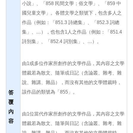
小說」、「858 民間文學；俗文學」、「859 中
國兒童文學」。各體文學之類號下，包含多人之
作品（例如：「851.3 詩總集」、「852.3 詞總
集」、…），也包含1人之作品（例如：「851.4
詩別集」、「852.4 詞別集」、…）。
由1或多位作家所創作的文學作品，其內容之文學
體裁若為散文、隨筆或日記（含論叢、雜考、雜
說、雜講、雜品），而沒有其他的文學體裁時，
該作品的類號為「855」。
答
覆
內
由1位當代作家所創作的文學作品，其內容之文學
容
體裁若為散文、隨筆與日記（含論叢、雜考、雜
說、雜講、雜品），而沒有其他的文學體裁時，