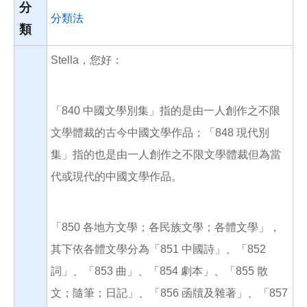
分
分類法
類
Stella，您好：
「840 中國文學別集」指的是由一人創作之不限
文學體裁的古今中國文學作品；「848 現代別
集」指的也是由一人創作之不限文學體裁但為當
代或現代的中國文學作品。
「850 各地方文學；各民族文學；各體文學」，
其下依各體文學分為「851 中國詩」、「852
詞」、「853 曲」、「854 劇本」、「855 散
文；隨筆；日記」、「856 函牘及雜著」、「857