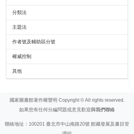
分類法
主題法
作者號及輔助區分號
權威控制
其他
國家圖書館著作權聲明 Copyright © All rights reserved.
如果您有任何分編問題或意見歡迎
與我們聯絡
聯絡地址：100201 臺北市中山南路20號 館藏發展及書目管
理組