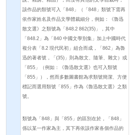
該作品的類號可入「848」（「848」類號下需再
依作家姓名及作品文學體裁細分，例如：《魯迅
散文選》之類號為「848.2 862(35)」，其中
「848.2」為「840 中國文學別集」加上中國時代
複分表「8.2 現代民初」組合而成，「862」為魯
迅的著者號，「(35)」則為散文、隨筆、雜文）或
「855」（例如：《魯迅散文選》也可入類號
「855」），然而多數圖書館為求類號簡潔、方便
標記而選用類號「855」作為《魯迅散文選》之類
號。
類號為「848」與「855」的區別在於，「848」
係以某一作家為主，其下再依該作家各個作品的