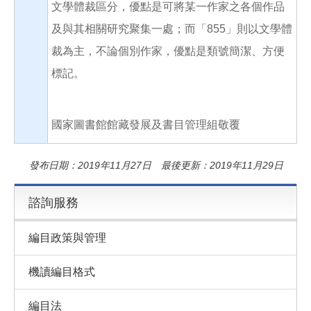
文學體裁區分，優點是可將某一作家之各個作品
及與其相關研究聚集一處；而「855」則以文學體
裁為主，不論個別作家，優點是類號簡潔、方便
標記。
國家圖書館館藏發展及書目管理組敬覆
發布日期：2019年11月27日 最後更新：2019年11月29日
諮詢服務
編目政策與管理
機讀編目格式
編目法