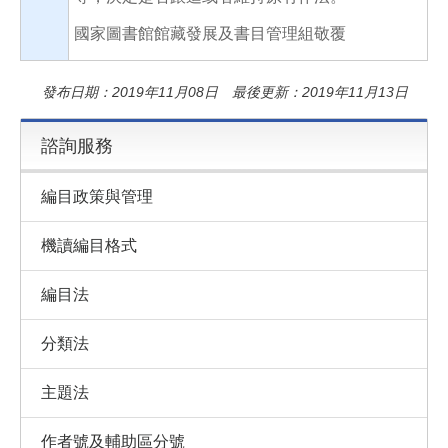
國家圖書館館藏發展及書目管理組敬覆
發布日期：2019年11月08日 最後更新：2019年11月13日
諮詢服務
編目政策與管理
機讀編目格式
編目法
分類法
主題法
作者號及輔助區分號