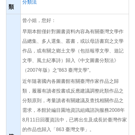
分類法
類
曾小姐，您好：
早期本館僅針對圖書資料內容為有關臺灣文學作
品總集、多人選集、叢書，或以母語書寫之文學
作品，或有關之鄉土文學（包括報導文學、遊記
文學、風土紀事詩）歸入《中文圖書分類法》
（2007年版）之“863 臺灣文學”。
近年隨著國內各圖書館有關臺灣作家作品之歸
類，履履有讀者投書或反應建議調整此類作品之
分類原則，考量讀者有關建議及查找相關作品之
需求，本館於編目園地資訊組織諮詢服務2008年
8月11日回覆資訊中，已將出生及成長於臺灣作家
的作品也歸入「863 臺灣文學」。