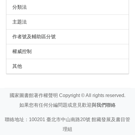
分類法
主題法
作者號及輔助區分號
權威控制
其他
國家圖書館著作權聲明 Copyright © All rights reserved.
如果您有任何分編問題或意見歡迎
與我們聯絡
聯絡地址：100201 臺北市中山南路20號 館藏發展及書目管
理組