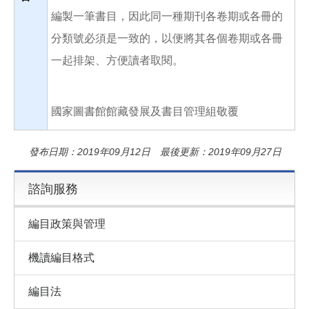
編製一筆書目，因此同一種期刊各卷期或各冊的
分類號必須是一致的，以便將其各個卷期或各冊
一起排架、方便讀者取閱。
國家圖書館館藏發展及書目管理組敬覆
發布日期：2019年09月12日 最後更新：2019年09月27日
諮詢服務
編目政策與管理
機讀編目格式
編目法