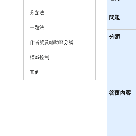
分類法
問題
主題法
分類
作者號及輔助區分號
權威控制
其他
答覆內容