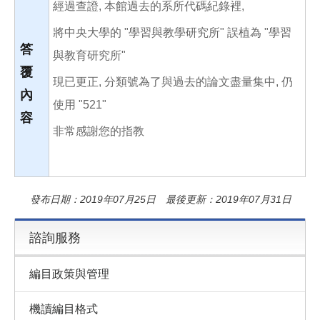
經過查證, 本館過去的系所代碼紀錄裡,
將中央大學的 "學習與教學研究所" 誤植為 "學習
答
與教育研究所"
覆
現已更正, 分類號為了與過去的論文盡量集中, 仍
內
使用 "521"
容
非常感謝您的指教
發布日期：2019年07月25日 最後更新：2019年07月31日
諮詢服務
編目政策與管理
機讀編目格式