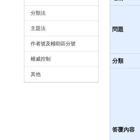
分類法
主題法
問題
作者號及輔助區分號
權威控制
分類
其他
答覆內容