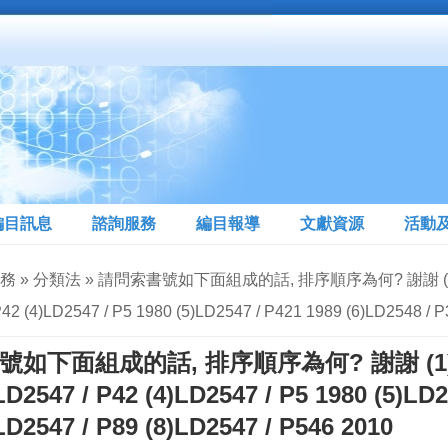
編目訊息
諮詢服務
編目報導
文獻資源
活動
 » 分類法 » 請問索書號如下面組成的話, 排序順序為何? 謝謝 (1)LD2547 
P42 (4)LD2547 / P5 1980 (5)LD2547 / P421 1989 (6)LD2548 / P
下面組成的話, 排序順序為何? 謝謝 (1)LD2547 
LD2547 / P42 (4)LD2547 / P5 1980 (5)LD2
LD2547 / P89 (8)LD2547 / P546 2010