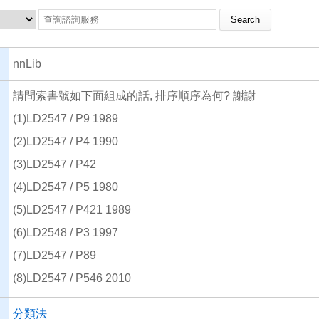
Search this site
nnLib
請問索書號如下面組成的話, 排序順序為何? 謝謝
(1)LD2547 / P9 1989
(2)LD2547 / P4 1990
(3)LD2547 / P42
(4)LD2547 / P5 1980
(5)LD2547 / P421 1989
(6)LD2548 / P3 1997
(7)LD2547 / P89
(8)LD2547 / P546 2010
分類法