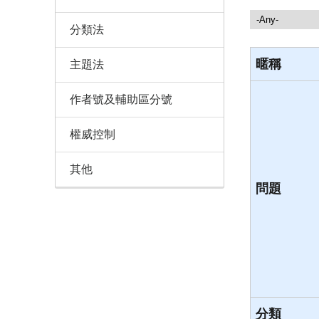
諮詢服務
分類法
暱稱
主題法
作者號及輔助區分號
權威控制
其他
問題
分類