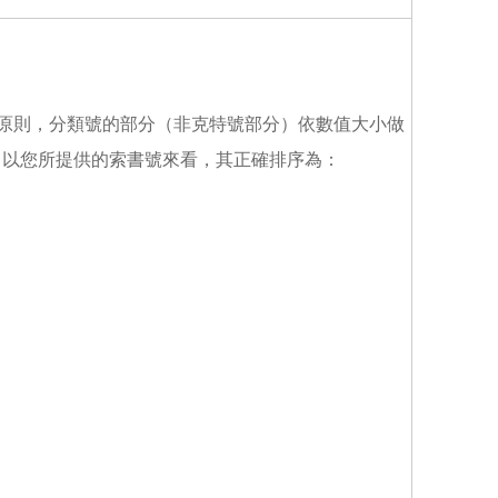
個原則，分類號的部分（非克特號部分）依數值大小做
，以您所提供的索書號來看，其正確排序為：