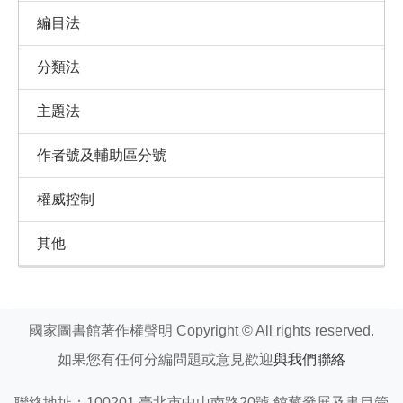
編目法
分類法
主題法
作者號及輔助區分號
權威控制
其他
國家圖書館著作權聲明 Copyright © All rights reserved.
如果您有任何分編問題或意見歡迎
與我們聯絡
聯絡地址：100201 臺北市中山南路20號 館藏發展及書目管