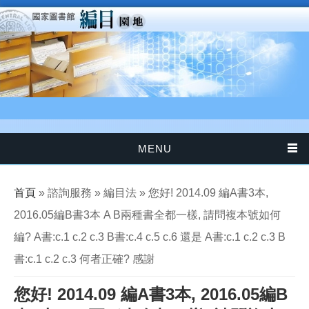
移至主內容
MENU
您在這裡
首頁
» 諮詢服務 » 編目法 » 您好! 2014.09 編A書3本,
2016.05編B書3本 A B兩種書全都一樣, 請問複本號如何
編? A書:c.1 c.2 c.3 B書:c.4 c.5 c.6 還是 A書:c.1 c.2 c.3 B
書:c.1 c.2 c.3 何者正確? 感謝
您好! 2014.09 編A書3本, 2016.05編B