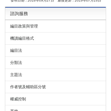
發布日期：2018年09月27日 最後更新：2019年07月15日
諮詢服務
編目政策與管理
機讀編目格式
編目法
分類法
主題法
作者號及輔助區分號
權威控制