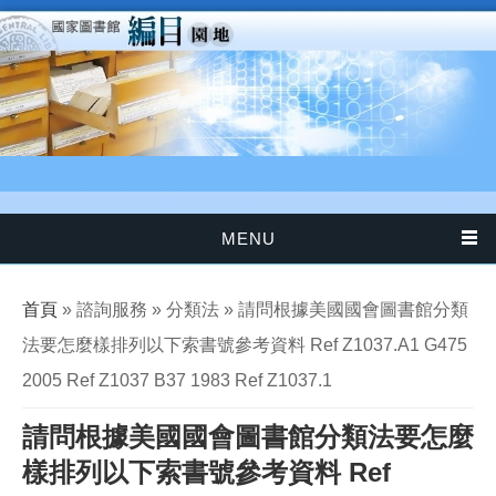
移至主內容
MENU
您在這裡
首頁
» 諮詢服務 » 分類法 » 請問根據美國國會圖書館分類
法要怎麼樣排列以下索書號參考資料 Ref Z1037.A1 G475
2005 Ref Z1037 B37 1983 Ref Z1037.1
請問根據美國國會圖書館分類法要怎麼
樣排列以下索書號參考資料 Ref