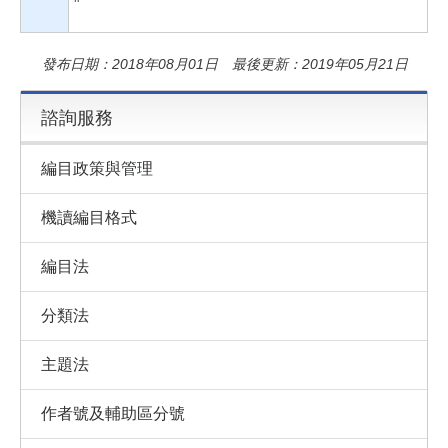
"
發布日期：2018年08月01日 最後更新：2019年05月21日
諮詢服務
編目政策與管理
機讀編目格式
編目法
分類法
主題法
作者號及輔助區分號