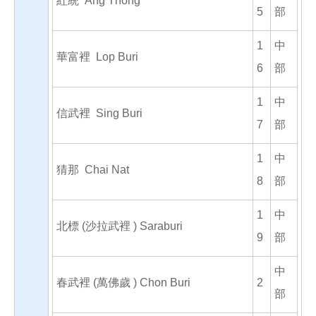
紅統 Ang Thong
5
部
1
中
華富裡 Lop Buri
6
部
1
中
信武裡 Sing Buri
7
部
1
中
猜那 Chai Nat
8
部
1
中
北標 (沙拉武裡 ) Saraburi
9
部
中
春武裡 (萬佛歲 ) Chon Buri
2
部