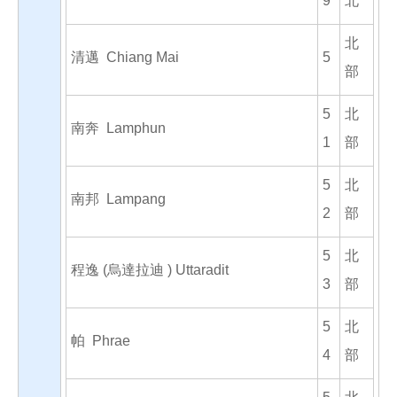
9
北
北
清邁 Chiang Mai
5
部
5
北
南奔 Lamphun
1
部
5
北
南邦 Lampang
2
部
5
北
程逸 (烏達拉迪 ) Uttaradit
3
部
5
北
帕 Phrae
4
部