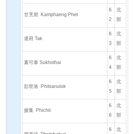
6
北
甘烹碧 Kamphaeng Phet
2
部
6
北
達府 Tak
3
部
6
北
素可泰 Sukhothai
4
部
6
北
彭世洛 Phitsanulok
5
部
6
北
披集 Phichit
6
部
6
北