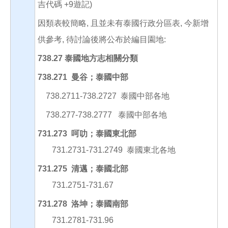
吉代碼 +9遊記)
因類表較簡略, 且並未有泰國行政分區表, 今新增
供參考, 待討論後將公布於編目園地:
738.27
泰國地方志相關分類
738.271
曼谷；泰國中部
738.2711-738.2727 泰國中部各地
738.277-738.2777 泰國中部各地
731.273
呵叻；泰國東北部
731.2731-731.2749 泰國東北各地
731.275
清邁；泰國北部
731.2751-731.67
731.278 洛坤；泰國南部
731.2781-731.96