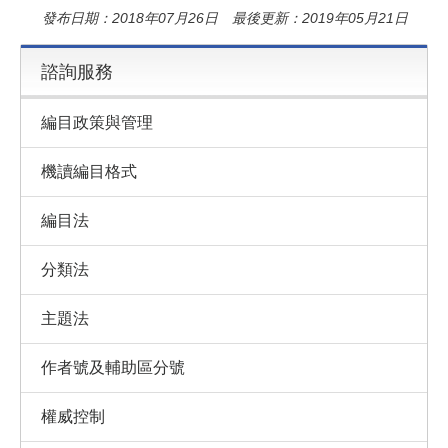
發布日期：2018年07月26日 最後更新：2019年05月21日
諮詢服務
編目政策與管理
機讀編目格式
編目法
分類法
主題法
作者號及輔助區分號
權威控制