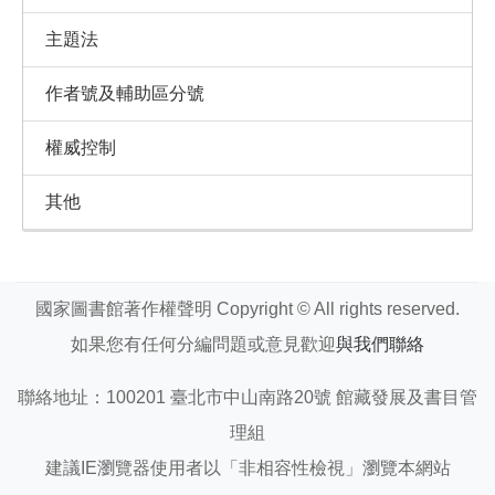
主題法
作者號及輔助區分號
權威控制
其他
國家圖書館著作權聲明 Copyright © All rights reserved.
如果您有任何分編問題或意見歡迎
與我們聯絡
聯絡地址：100201 臺北市中山南路20號 館藏發展及書目管
理組
建議IE瀏覽器使用者以「非相容性檢視」瀏覽本網站