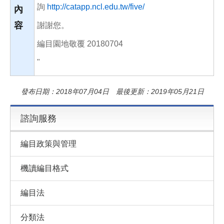
詢
http://catapp.ncl.edu.tw/five/
內
容
謝謝您。
編目園地敬覆 20180704
"
發布日期：2018年07月04日 最後更新：2019年05月21日
諮詢服務
編目政策與管理
機讀編目格式
編目法
分類法