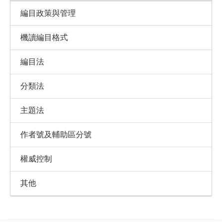
編目政策與管理
機讀編目格式
編目法
分類法
主題法
作者號及輔助區分號
權威控制
其他