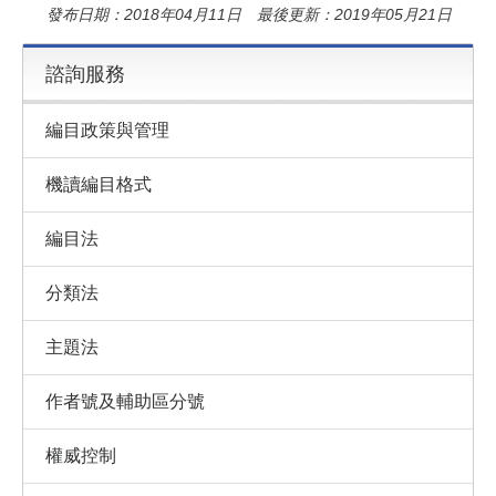
發布日期：2018年04月11日 最後更新：2019年05月21日
諮詢服務
編目政策與管理
機讀編目格式
編目法
分類法
主題法
作者號及輔助區分號
權威控制