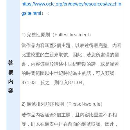
https://www.oclc.org/en/dewey/resources/teachin
gsite.html
）：
1) 完整性原則（Fullest treatment）
當作品內容涵蓋2個主題，以表述得最完整、內容
比重較重的主題來取號。因此，若您所處理的圖
答
書，內容偏重於講述中世紀時期的詩，或是涵蓋
覆
的時間範圍以中世紀時期為主的話，可入類號
內
871.03，反之，則可入871.04。
容
2) 類號排列順序原則（First-of-two rule）
若作品內容涵蓋2個主題，且內容比重差不多相
等，則以在類表中排在前面的類號取號。因此，