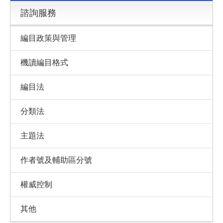
諮詢服務
編目政策與管理
機讀編目格式
編目法
分類法
主題法
作者號及輔助區分號
權威控制
其他