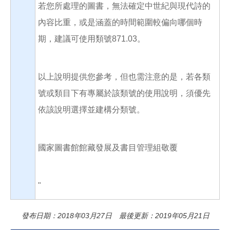
若您所處理的圖書，無法確定中世紀與現代詩的
內容比重，或是涵蓋的時間範圍較偏向哪個時
期，建議可使用類號871.03。
以上說明提供您參考，但也需注意的是，若各類
號或類目下有專屬於該類號的使用說明，須優先
依該說明選擇並建構分類號。
國家圖書館館藏發展及書目管理組敬覆
"
發布日期：2018年03月27日 最後更新：2019年05月21日