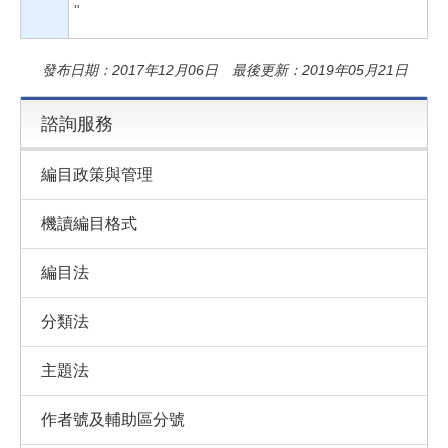
"
發布日期：2017年12月06日 最後更新：2019年05月21日
諮詢服務
編目政策與管理
機讀編目格式
編目法
分類法
主題法
作者號及輔助區分號