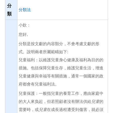
分
分類法
類
小欽：
您好,
分類是按文獻的內容類分，不會考慮文獻的形
式。說明兩者所屬範疇如下:
兒童福利：以維護兒童身心健康及福利為目的的
措施。包括保障兒童生存，維護兒童生活，增進
兒童健康與幸福等有關措施，通常一個國家的政
府都會有兒童福利法。
兒童保護：一般指兒童的養育工作，應由家庭中
的大人來負起，但若照顧者沒有辦法供給
兒童
的
需要時，或
兒童
在成長過程遭受到傷害，就必須