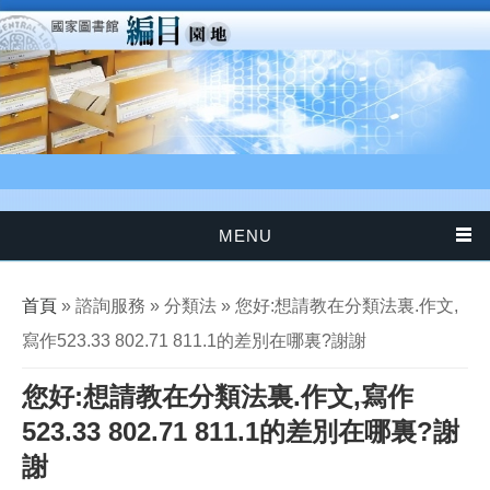
移至主內容
MENU
您在這裡
首頁
» 諮詢服務 » 分類法 » 您好:想請教在分類法裏.作文,
寫作523.33 802.71 811.1的差別在哪裏?謝謝
您好:想請教在分類法裏.作文,寫作
523.33 802.71 811.1的差別在哪裏?謝
謝