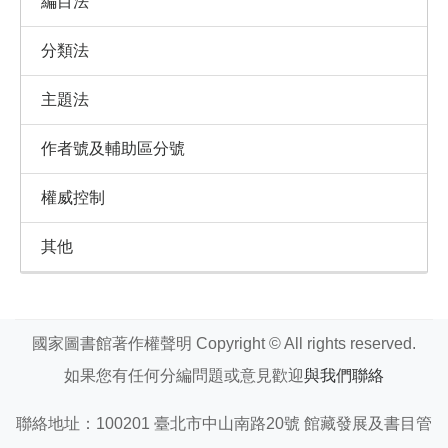
編目法
分類法
主題法
作者號及輔助區分號
權威控制
其他
國家圖書館著作權聲明 Copyright © All rights reserved.
如果您有任何分編問題或意見歡迎
與我們聯絡
聯絡地址：100201 臺北市中山南路20號 館藏發展及書目管