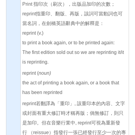
Print 指印次（刷次），出版品加印的次數；
reprint指重印、翻版、再版，該詞可當動詞也可
當名詞，在劍橋英語辭典中的解釋是：
reprint (v.)
to print a book again, or to be printed again:
The first edition sold out so we are reprinting it/it
is reprinting.
reprint (
noun)
the act of printing a book again, or a book that
has been reprinted
reprint若翻譯為「重印」, 該重印本的內容、文字
或封面有重大修訂時才稱再版；倘無修訂，則只
是加印。但在音樂行業中, reprint可視為重新發
行 （reissue）指發行一張已經發行至少一次的專