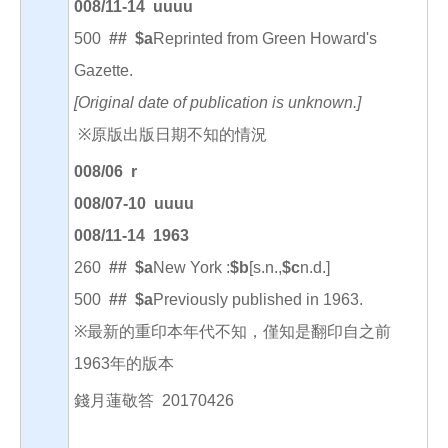
008/11-14 uuuu
500
##
$a
Reprinted from Green Howard's
Gazette.
[Original date of publication is unknown.]
※原版出版日期不知的情況
008/06 r
008/07-10 uuuu
008/11-14 1963
260
##
$a
New York :
$b
[s.n.,
$c
n.d.]
500
##
$a
Previously published in 1963.
※最新的重印本年代不知，僅知是翻印自之前
1963年的版本
錢月蓮敬答 20170426