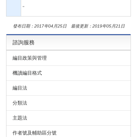
"
發布日期：2017年04月25日 最後更新：2019年05月21日
諮詢服務
編目政策與管理
機讀編目格式
編目法
分類法
主題法
作者號及輔助區分號