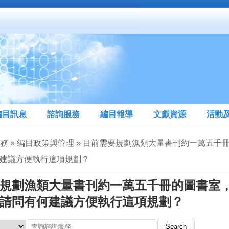
編目訊息
諮詢服務
編目報導
文獻資源
活動
服務 » 編目政策與管理 » 目前需要規劃漁類大量書刊約一萬
建議方便執行這項規劃？
規劃漁類大量書刊約一萬五千冊的圖書室
請問有何建議方便執行這項規劃？
Search this site