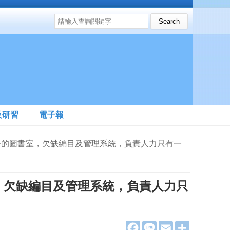
搜尋表單
Search this site
及研習
電子報
五千冊的圖書室，欠缺編目及管理系統，負責人力只有一
，欠缺編目及管理系統，負責人力只
F
L
E
分