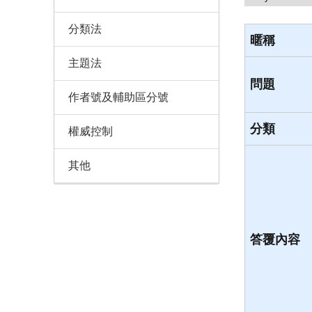
分類法
暱稱
主題法
問題
作者號及輔助區分號
分類
權威控制
其他
答覆內容