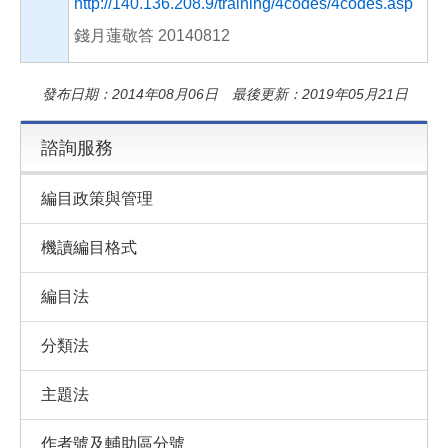
http://140.136.208.9/training/4codes/4codes.asp
錢月蓮敬答 20140812
發布日期：2014年08月06日 最後更新：2019年05月21日
諮詢服務
編目政策與管理
機讀編目格式
編目法
分類法
主題法
作者號及輔助區分號