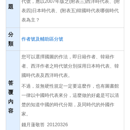
代號，應以2007年版之(附表三)西洋時代表、(附
題
表四)日本時代表、(附表五)韓國時代表哪個時代
表為主？
分
作者號及輔助區分號
類
您可以選擇國圖的作法，即日籍作者、韓籍作
者、西洋作者之時代號分別採用日本時代表、韓
國時代表及西洋時代表。
答
不過，並無硬性規定一定要這麼作，也有圖書館
覆
一律以中國時代表來分，這麼做的好處是可以清
內
楚的知道中國的時代分期，及同時代的外國作
容
家。
錢月蓮敬答 20120326