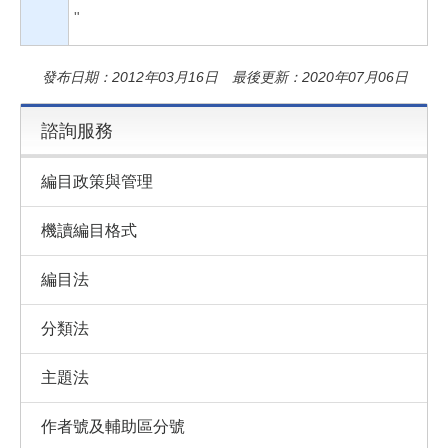
"
發布日期：2012年03月16日 最後更新：2020年07月06日
諮詢服務
編目政策與管理
機讀編目格式
編目法
分類法
主題法
作者號及輔助區分號