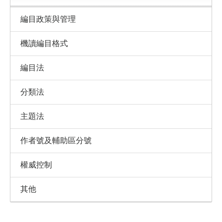
編目政策與管理
機讀編目格式
編目法
分類法
主題法
作者號及輔助區分號
權威控制
其他