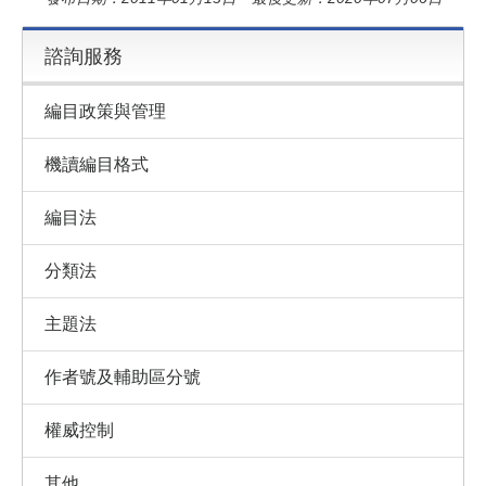
諮詢服務
編目政策與管理
機讀編目格式
編目法
分類法
主題法
作者號及輔助區分號
權威控制
其他