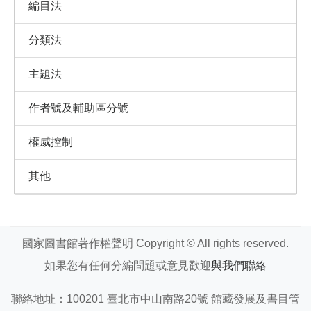
編目法
分類法
主題法
作者號及輔助區分號
權威控制
其他
國家圖書館著作權聲明 Copyright © All rights reserved.
如果您有任何分編問題或意見歡迎
與我們聯絡
聯絡地址：100201 臺北市中山南路20號 館藏發展及書目管