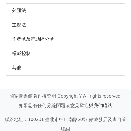
分類法
主題法
作者號及輔助區分號
權威控制
其他
國家圖書館著作權聲明 Copyright © All rights reserved.
如果您有任何分編問題或意見歡迎
與我們聯絡
聯絡地址：100201 臺北市中山南路20號 館藏發展及書目管
理組