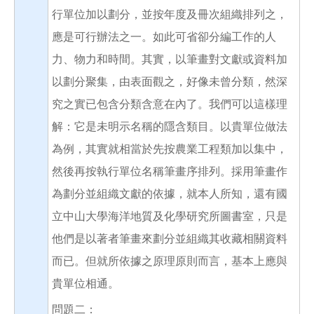
行單位加以劃分，並按年度及冊次組織排列之，
應是可行辦法之一。如此可省卻分編工作的人
力、物力和時間。其實，以筆畫對文獻或資料加
以劃分聚集，由表面觀之，好像未曾分類，然深
究之實已包含分類含意在內了。我們可以這樣理
解：它是未明示名稱的隱含類目。以貴單位做法
為例，其實就相當於先按農業工程類加以集中，
然後再按執行單位名稱筆畫序排列。採用筆畫作
為劃分並組織文獻的依據，就本人所知，還有國
立中山大學海洋地質及化學研究所圖書室，只是
他們是以著者筆畫來劃分並組織其收藏相關資料
而已。但就所依據之原理原則而言，基本上應與
貴單位相通。
問題二：