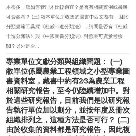
本很多，應如何管理才比較適宜？是否有相關實例或書籍
可資參考？ (三) 敝本單位所收集的圖書中西文都有，因此
分類規範工具採《杜威十進分類法》，請問是否有《杜威
十進分類法》與《中國圖書分類法》對照表可資參考檢
閱？另外是否...
專業單位文獻分類與組織問題： (一)
敝單位係屬農業工程領域之小型專業圖
書資料室，藏書中約有2∕3為農業工程
相關研究報告，至今仍陸續增加中。對
於這些研究報告，目前我們是以研究報
告執行單位加以劃分，並按年度及冊次
組織排列之，這種方法是否可行？ (二)
由於收集的資料都是研究報告，因此複