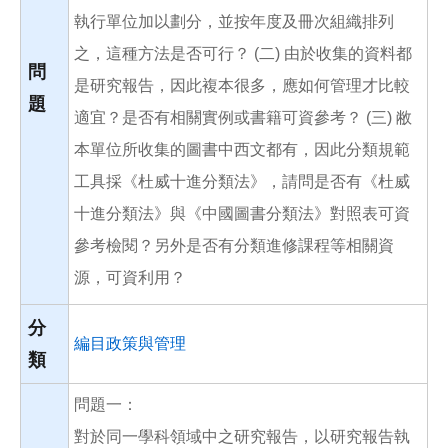
執行單位加以劃分，並按年度及冊次組織排列
之，這種方法是否可行？ (二) 由於收集的資料都
問
是研究報告，因此複本很多，應如何管理才比較
題
適宜？是否有相關實例或書籍可資參考？ (三) 敝
本單位所收集的圖書中西文都有，因此分類規範
工具採《杜威十進分類法》，請問是否有《杜威
十進分類法》與《中國圖書分類法》對照表可資
參考檢閱？另外是否有分類進修課程等相關資
源，可資利用？
分
編目政策與管理
類
問題一：
對於同一學科領域中之研究報告，以研究報告執