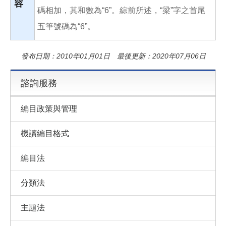
容
碼相加，其和數為“6”。綜前所述，“梁”字之首尾
五筆號碼為“6”。
發布日期：2010年01月01日 最後更新：2020年07月06日
諮詢服務
編目政策與管理
機讀編目格式
編目法
分類法
主題法