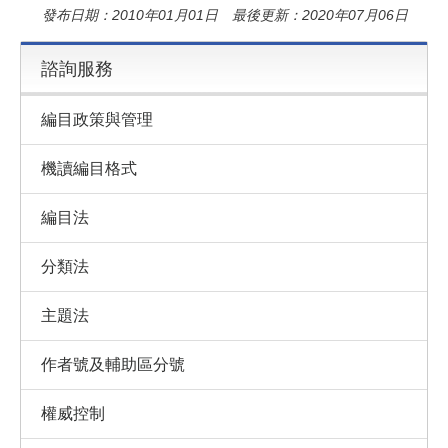
發布日期：2010年01月01日 最後更新：2020年07月06日
諮詢服務
編目政策與管理
機讀編目格式
編目法
分類法
主題法
作者號及輔助區分號
權威控制