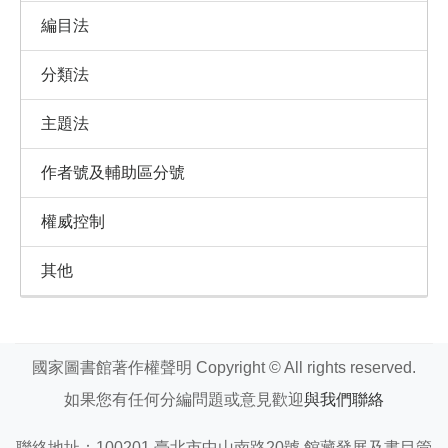
編目法
分類法
主題法
作者號及輔助區分號
權威控制
其他
國家圖書館著作權聲明 Copyright © All rights reserved.
如果您有任何分編問題或意見歡迎
與我們聯絡
聯絡地址：100201 臺北市中山南路20號 館藏發展及書目管