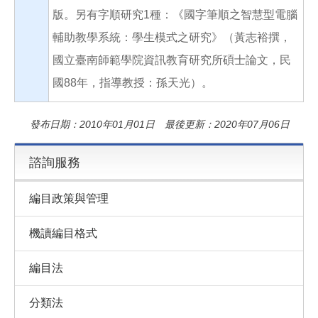
版。另有字順研究1種：《國字筆順之智慧型電腦
輔助教學系統：學生模式之研究》（黃志裕撰，
國立臺南師範學院資訊教育研究所碩士論文，民
國88年，指導教授：孫天光）。
發布日期：2010年01月01日 最後更新：2020年07月06日
諮詢服務
編目政策與管理
機讀編目格式
編目法
分類法