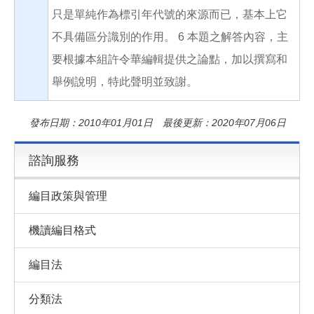
只是單純作為標引年代號的來源而已，基本上它
不具備區分識別的作用。 6 本題之解答內容，主
要根據本組許令華編輯提供之論點，加以撰寫和
舉例說明，特此聲明並致謝。
發布日期：2010年01月01日 最後更新：2020年07月06日
諮詢服務
編目政策與管理
機讀編目格式
編目法
分類法