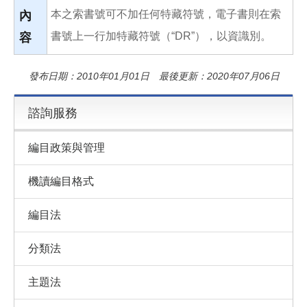
本之索書號可不加任何特藏符號，電子書則在索
內
書號上一行加特藏符號（“DR”），以資識別。
容
發布日期：2010年01月01日 最後更新：2020年07月06日
諮詢服務
編目政策與管理
機讀編目格式
編目法
分類法
主題法