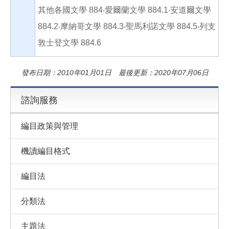
其他各國文學 884‧愛爾蘭文學 884.1‧安道爾文學
884.2‧摩納哥文學 884.3‧聖馬利諾文學 884.5‧列支
敦士登文學 884.6
發布日期：2010年01月01日 最後更新：2020年07月06日
諮詢服務
編目政策與管理
機讀編目格式
編目法
分類法
主題法