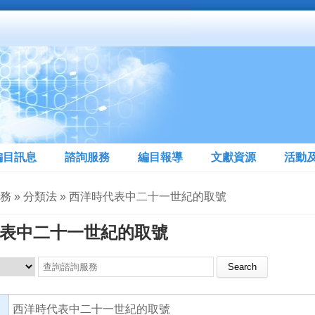
編目訊息
諮詢服務
編目報導
文獻資源
活動
服務 » 分類法 » 西洋時代表中二十一世紀的取號
表中二十一世紀的取號
Search this site
西洋時代表中二十一世紀的取號