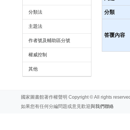
分類
分類法
主題法
答覆內容
作者號及輔助區分號
權威控制
其他
國家圖書館著作權聲明 Copyright © All rights reserved
如果您有任何分編問題或意見歡迎
與我們聯絡