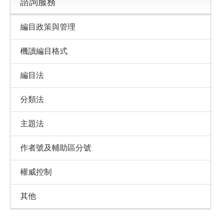
諮詢服務
編目政策與管理
機讀編目格式
編目法
分類法
主題法
作者號及輔助區分號
權威控制
其他