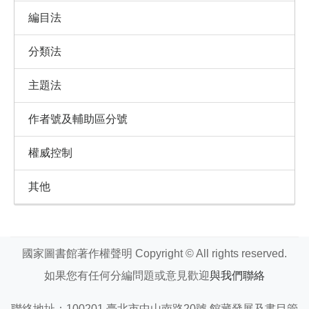
編目法
分類法
主題法
作者號及輔助區分號
權威控制
其他
國家圖書館著作權聲明 Copyright © All rights reserved.
如果您有任何分編問題或意見歡迎
與我們聯絡
聯絡地址：100201 臺北市中山南路20號 館藏發展及書目管