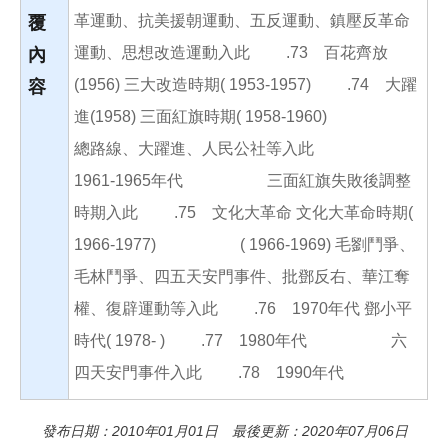
革運動、抗美援朝運動、五反運動、鎮壓反革命
覆
運動、思想改造運動入此 .73 百花齊放
內
(1956) 三大改造時期( 1953-1957) .74 大躍
容
進(1958) 三面紅旗時期( 1958-1960)
總路線、大躍進、人民公社等入此
1961-1965年代 三面紅旗失敗後調整
時期入此 .75 文化大革命 文化大革命時期(
1966-1977) ( 1966-1969) 毛劉鬥爭、
毛林鬥爭、四五天安門事件、批鄧反右、華江奪
權、復辟運動等入此 .76 1970年代 鄧小平
時代( 1978- ) .77 1980年代 六
四天安門事件入此 .78 1990年代
發布日期：2010年01月01日 最後更新：2020年07月06日