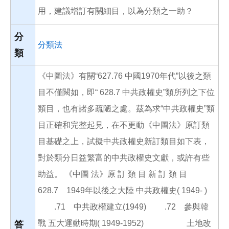
用，建議增訂有關細目，以為分類之一助？
分
分類法
類
《中圖法》有關“627.76 中國1970年代”以後之類
目不僅闕如，即“ 628.7 中共政權史”類所列之下位
類目，也有諸多疏陋之處。茲為求“中共政權史”類
目正確和完整起見，在不更動《中圖法》原訂類
目基礎之上，試擬中共政權史新訂類目如下表，
對於類分日益繁富的中共政權史文獻，或許有些
助益。 《中圖 法》原 訂 類 目 新 訂 類 目
628.7 1949年以後之大陸 中共政權史( 1949- )
.71 中共政權建立(1949) .72 參與韓
戰 五大運動時期( 1949-1952) 土地改
答