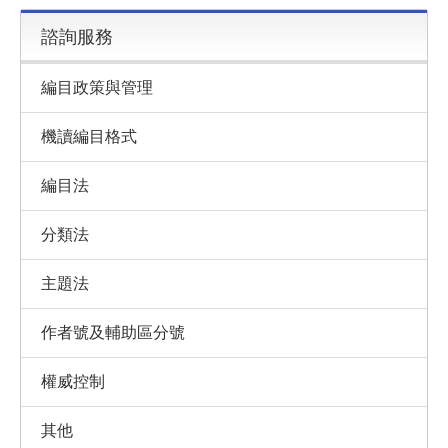
諮詢服務
編目政策與管理
機讀編目格式
編目法
分類法
主題法
作者號及輔助區分號
權威控制
其他