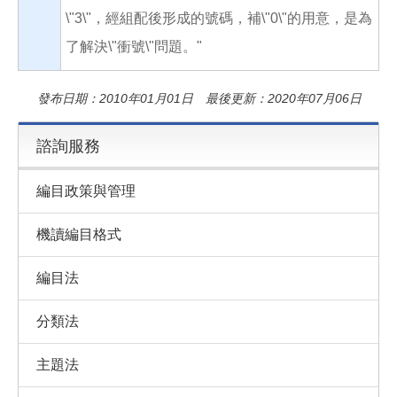
\"3\"，經組配後形成的號碼，補\"0\"的用意，是為
了解決\"衝號\"問題。"
發布日期：2010年01月01日 最後更新：2020年07月06日
諮詢服務
編目政策與管理
機讀編目格式
編目法
分類法
主題法