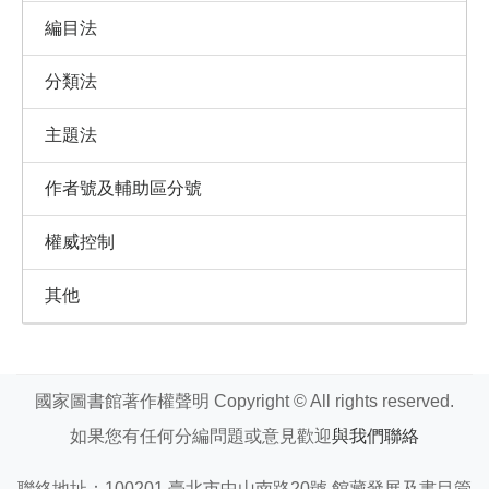
編目法
分類法
主題法
作者號及輔助區分號
權威控制
其他
國家圖書館著作權聲明 Copyright © All rights reserved.
如果您有任何分編問題或意見歡迎
與我們聯絡
聯絡地址：100201 臺北市中山南路20號 館藏發展及書目管