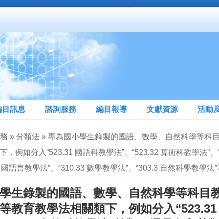
編目訊息
諮詢服務
編目報導
文獻資源
活動
服務 » 分類法 » 專為國小學生錄製的國語、數學、自然科學
，例如分入“523.31 國語科教學法”、“523.32 算術科教學法”
3 中國語言教學法”、“310.33 數學教學法”、“303.3 自然科學教學
學生錄製的國語、數學、自然科學等科目
教育教學法相關類下，例如分入“523.31 國