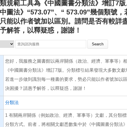
類規範工具為《中國圖書分類法》增訂7
圖法》“573.07”、“ 573.09”幾個
只能以作者號加以區別。請問是否有較詳
予解答，以釋疑惑，謝謝！
Search this site
您好，我服務之圖書館以兩岸關係（政治、經濟、軍事等）
《中國圖書分類法》增訂7版。分類標引結果發現大多數文獻均集中於《
若進一步做到識別每一種書的要求，勢必只能以作者號加以
決困擾？請惠予解答，以釋疑惑，謝謝！
分類法
1 有關兩岸關係（例如政治、經濟、軍事等）文獻，其分類
分類方式。前者，將相關文獻悉數集中於《中國圖書分類法》“5