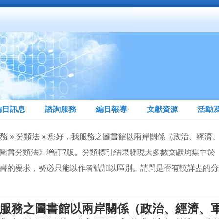
編目訊息
諮詢服務
編目報導
文獻資源
活動
服務 » 分類法 » 您好，我服務之圖書館以兩岸關係（政治、
書分類法》增訂7版。分類標引結果發現大多數文獻均集中於《中圖法》
書的要求，勢必只能以作者號加以區別。請問是否有較詳盡的分
服務之圖書館以兩岸關係（政治、經濟、