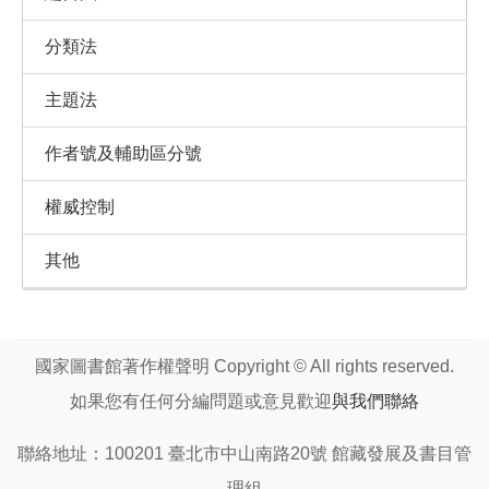
分類法
主題法
作者號及輔助區分號
權威控制
其他
國家圖書館著作權聲明 Copyright © All rights reserved.
如果您有任何分編問題或意見歡迎
與我們聯絡
聯絡地址：100201 臺北市中山南路20號 館藏發展及書目管
理組